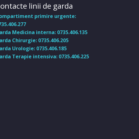
ontacte linii de garda
ompartiment primire urgente:
735.406.277
arda Medicina interna: 0735.406.135
arda Chirurgie: 0735.406.205
arda Urologie: 0735.406.185
arda Terapie intensiva: 0735.406.225