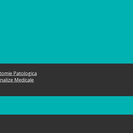
atomie Patologica
Analize Medicale