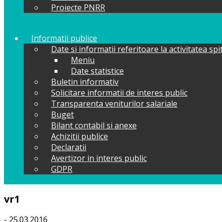
Proiecte PNRR
Informatii publice
Date si informatii referitoare la activitatea spi
Meniu
Date statistice
Buletin informativ
Solicitare informatii de interes public
Transparenta veniturilor salariale
Buget
Bilant contabil si anexe
Achizitii publice
Declaratii
Avertizor in interes public
GDPR
vr1
- 25.03.2016