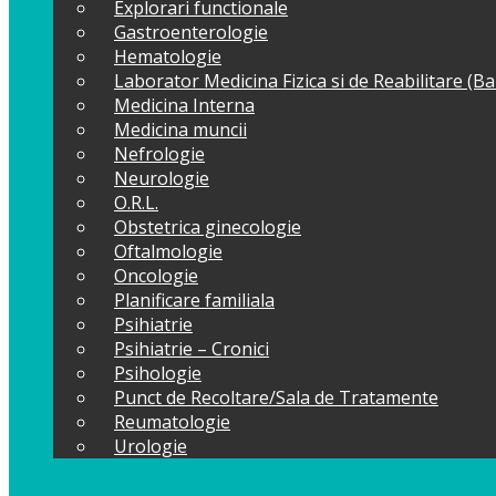
Explorari functionale
Gastroenterologie
Hematologie
Laborator Medicina Fizica si de Reabilitare (B
Medicina Interna
Medicina muncii
Nefrologie
Neurologie
O.R.L.
Obstetrica ginecologie
Oftalmologie
Oncologie
Planificare familiala
Psihiatrie
Psihiatrie – Cronici
Psihologie
Punct de Recoltare/Sala de Tratamente
Reumatologie
Urologie