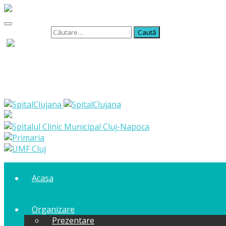
Caută după:
Acasa
Organizare
Prezentare