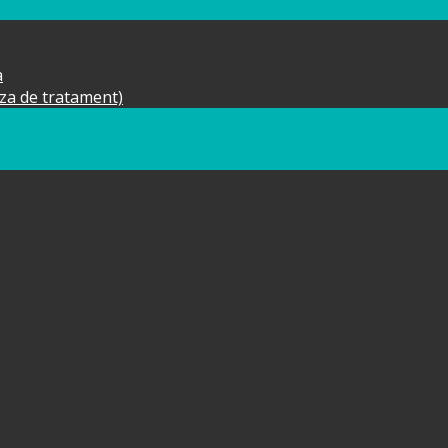
a
aza de tratament)