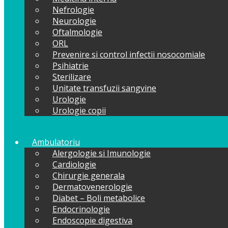
Nefrologie
Neurologie
Oftalmologie
ORL
Prevenire si control infectii nosocomiale
Psihiatrie
Sterilizare
Unitate transfuzii sangvine
Urologie
Urologie copii
Ambulatoriu
Alergologie si Imunologie
Cardiologie
Chirurgie generala
Dermatovenerologie
Diabet – Boli metabolice
Endocrinologie
Endoscopie digestiva