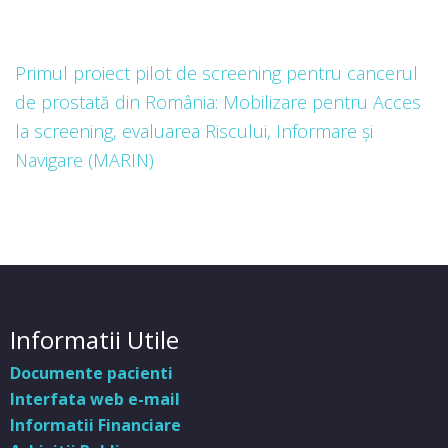
Primul proiect pilot de screening pentru cancerul
de prostată din România: Mobilizare pentru Acces
la screening, evaluarea Riscului, Informare și
Navigare (MARIN)
Informatii Utile
Documente pacienti
Interfata web e-mail
Informatii Financiare