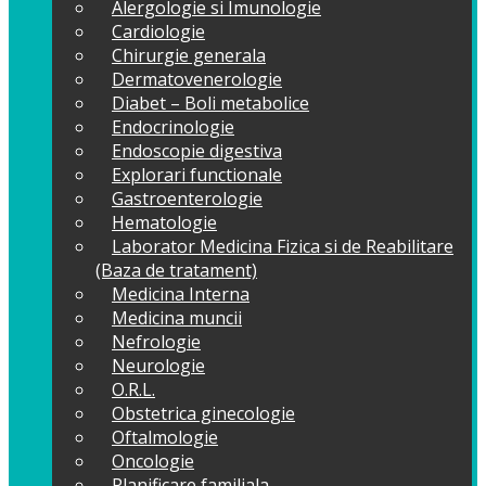
Alergologie si Imunologie
Cardiologie
Chirurgie generala
Dermatovenerologie
Diabet – Boli metabolice
Endocrinologie
Endoscopie digestiva
Explorari functionale
Gastroenterologie
Hematologie
Laborator Medicina Fizica si de Reabilitare
(Baza de tratament)
Medicina Interna
Medicina muncii
Nefrologie
Neurologie
O.R.L.
Obstetrica ginecologie
Oftalmologie
Oncologie
Planificare familiala