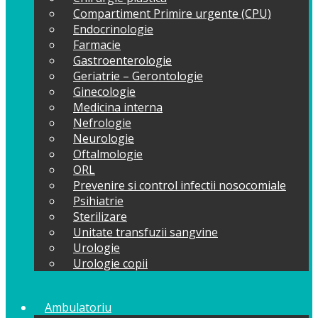
Compartiment Primire urgente (CPU)
Endocrinologie
Farmacie
Gastroenterologie
Geriatrie – Gerontologie
Ginecologie
Medicina interna
Nefrologie
Neurologie
Oftalmologie
ORL
Prevenire si control infectii nosocomiale
Psihiatrie
Sterilizare
Unitate transfuzii sangvine
Urologie
Urologie copii
Ambulatoriu