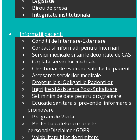
Legislatie
Birou de presa
Integritate institutionala
Informatii pacienti
Conditii de Internare/Externare
Contact si informatii pentru Internari
Servicii medicale si tarife decontate de CAS
Coplata serviciilor medicale
Chestionar de evaluare satisfactie pacient
Accesarea serviciilor medicale
Drepturile si Obligatiile Pacientilor
Ingrijire si Asistenta Post-Spitalizare
Set minim de date pentru programare
Educatie sanitara si preventie, informare si
promovare
Program de Vizita
Protectia datelor cu caracter
personal/Disclaimer GDPR
Valabilitate bilet de trimitere