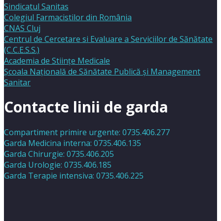
Sindicatul Sanitas
Colegiul Farmacistilor din România
CNAS Cluj
Centrul de Cercetare si Evaluare a Serviciilor de Sănătate
(C.C.E.S.S.)
Academia de Stiinţe Medicale
Şcoala Naţională de Sănătate Publică şi Management
Sanitar
Contacte linii de garda
Compartiment primire urgente: 0735.406.277
Garda Medicina interna: 0735.406.135
Garda Chirurgie: 0735.406.205
Garda Urologie: 0735.406.185
Garda Terapie intensiva: 0735.406.225