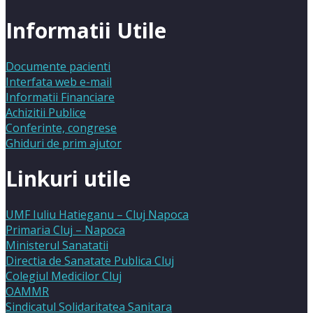
Informatii Utile
Documente pacienti
Interfata web e-mail
Informatii Financiare
Achizitii Publice
Conferinte, congrese
Ghiduri de prim ajutor
Linkuri utile
UMF Iuliu Hatieganu – Cluj Napoca
Primaria Cluj – Napoca
Ministerul Sanatatii
Directia de Sanatate Publica Cluj
Colegiul Medicilor Cluj
OAMMR
Sindicatul Solidaritatea Sanitara