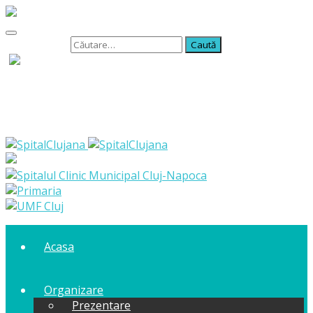
Caută după:
Acasa
Organizare
Prezentare