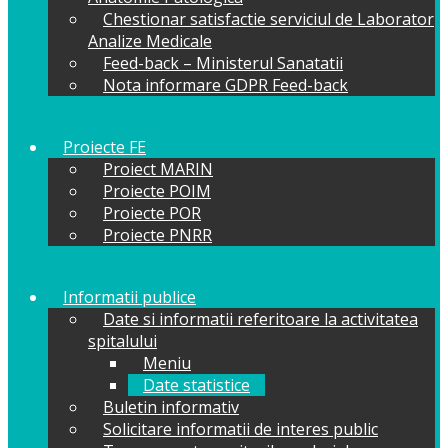
Chestionar satisfactie serviciul de Laborator
Analize Medicale
Feed-back – Ministerul Sanatatii
Nota informare GDPR Feed-back
Proiecte FE
Proiect MARIN
Proiecte POIM
Proiecte POR
Proiecte PNRR
Informatii publice
Date si informatii referitoare la activitatea
spitalului
Meniu
Date statistice
Buletin informativ
Solicitare informatii de interes public