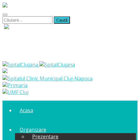
Caută
după:
Acasa
Organizare
Prezentare