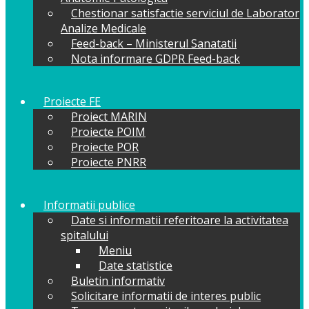
Chestionar satisfactie serviciul de Laborator
Analize Medicale
Feed-back – Ministerul Sanatatii
Nota informare GDPR Feed-back
Proiecte FE
Proiect MARIN
Proiecte POIM
Proiecte POR
Proiecte PNRR
Informatii publice
Date si informatii referitoare la activitatea
spitalului
Meniu
Date statistice
Buletin informativ
Solicitare informatii de interes public