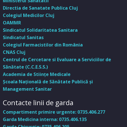
Ministerul Sanatatii
Directia de Sanatate Publica Cluj
Colegiul Medicilor Cluj
OAMMR
Sindicatul Solidaritatea Sanitara
Sindicatul Sanitas
Colegiul Farmacistilor din România
CNAS Cluj
Centrul de Cercetare si Evaluare a Serviciilor de
Sănătate (C.C.E.S.S.)
Academia de Stiinţe Medicale
Şcoala Naţională de Sănătate Publică şi
Management Sanitar
Contacte linii de garda
Compartiment primire urgente: 0735.406.277
Garda Medicina interna: 0735.406.135
Garda Chirurgie: 0735.406.205