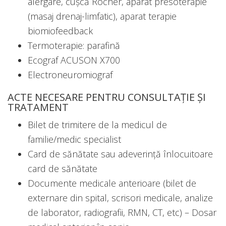
alergare, cușcă Rocher, aparat presoterapie
(masaj drenaj-limfatic), aparat terapie
biomiofeedback
Termoterapie: parafină
Ecograf ACUSON X700
Electroneuromiograf
ACTE NECESARE PENTRU CONSULTAȚIE ȘI
TRATAMENT
Bilet de trimitere de la medicul de
familie/medic specialist
Card de sănătate sau adeverință înlocuitoare
card de sănătate
Documente medicale anterioare (bilet de
externare din spital, scrisori medicale, analize
de laborator, radiografii, RMN, CT, etc) – Dosar