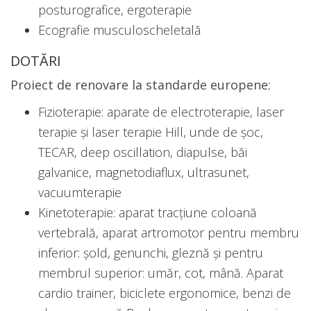
posturografice, ergoterapie
Ecografie musculoscheletală
DOTĂRI
Proiect de renovare la standarde europene:
Fizioterapie: aparate de electroterapie, laser
terapie și laser terapie Hill, unde de șoc,
TECAR, deep oscillation, diapulse, băi
galvanice, magnetodiaflux, ultrasunet,
vacuumterapie
Kinetoterapie: aparat tracțiune coloană
vertebrală, aparat artromotor pentru membru
inferior: șold, genunchi, gleznă și pentru
membrul superior: umăr, cot, mână. Aparat
cardio trainer, biciclete ergonomice, benzi de