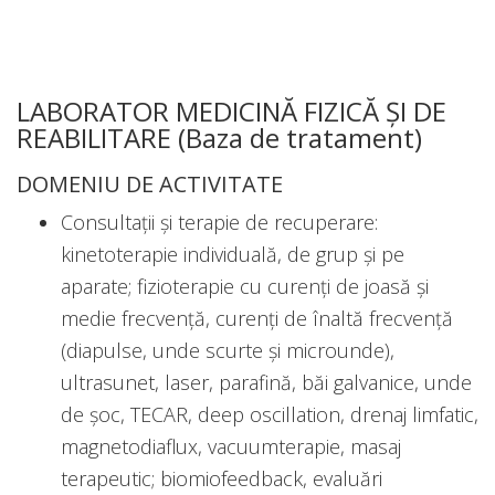
LABORATOR MEDICINĂ FIZICĂ ȘI DE
REABILITARE (Baza de tratament)
DOMENIU DE ACTIVITATE
Consultații și terapie de recuperare:
kinetoterapie individuală, de grup și pe
aparate; fizioterapie cu curenți de joasă și
medie frecvență, curenți de înaltă frecvență
(diapulse, unde scurte și microunde),
ultrasunet, laser, parafină, băi galvanice, unde
de șoc, TECAR, deep oscillation, drenaj limfatic,
magnetodiaflux, vacuumterapie, masaj
terapeutic; biomiofeedback, evaluări