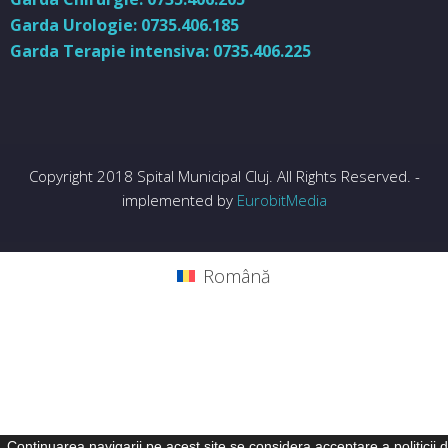
Garda Urologie: 0735.406.185
Garda Terapie intensiva: 0735.406.225
Copyright 2018 Spital Municipal Cluj. All Rights Reserved. -
implemented by
EurobitMedia
Română
Continuarea navigarii pe acest site se considera acceptare a politicii 