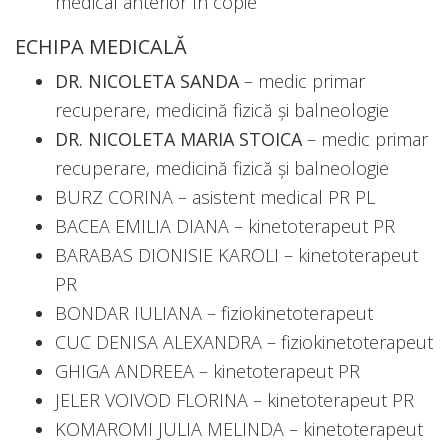
medical anterior în copie
ECHIPA MEDICALĂ
DR. NICOLETA SANDA
– medic primar
recuperare, medicină fizică și balneologie
DR. NICOLETA MARIA STOICA
– medic primar
recuperare, medicină fizică și balneologie
BURZ CORINA – asistent medical PR PL
BACEA EMILIA DIANA – kinetoterapeut PR
BARABAS DIONISIE KAROLI – kinetoterapeut
PR
BONDAR IULIANA – fiziokinetoterapeut
CUC DENISA ALEXANDRA – fiziokinetoterapeut
GHIGA ANDREEA – kinetoterapeut PR
JELER VOIVOD FLORINA – kinetoterapeut PR
KOMAROMI JULIA MELINDA – kinetoterapeut