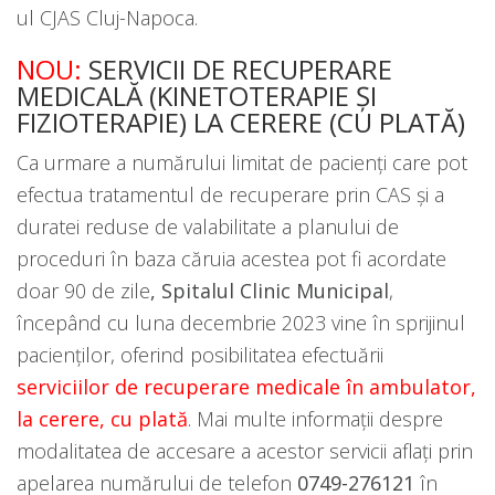
ul CJAS Cluj-Napoca.
NOU:
SERVICII DE RECUPERARE
MEDICALĂ (KINETOTERAPIE ȘI
FIZIOTERAPIE) LA CERERE (CU PLATĂ)
Ca urmare a numărului limitat de pacienți care pot
efectua tratamentul de recuperare prin CAS și a
duratei reduse de valabilitate a planului de
proceduri în baza căruia acestea pot fi acordate
doar 90 de zile
, Spitalul Clinic Municipal
,
începând cu luna decembrie 2023 vine în sprijinul
pacienților, oferind posibilitatea efectuării
serviciilor de recuperare medicale în ambulator,
la cerere, cu plată
. Mai multe informații despre
modalitatea de accesare a acestor servicii aflați prin
apelarea numărului de telefon
0749-276121
în