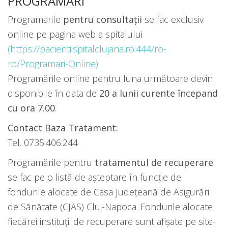
PROGRAMĂRI
Programarile
pentru consultații
se fac exclusiv
online pe pagina web a spitalului
(https://pacienti.spitalclujana.ro:444/ro-
ro/Programari-Online)
Programările online pentru luna următoare devin
disponibile în data de
20 a lunii curente începand
cu ora 7.00
.
Contact Baza Tratament:
Tel. 0735.406.244
Programările pentru
tratamentul de recuperare
se fac pe o listă de așteptare în funcție de
fondurile alocate de Casa Județeană de Asigurări
de Sănătate (CJAS) Cluj-Napoca. Fondurile alocate
fiecărei instituții de recuperare sunt afișate pe site-