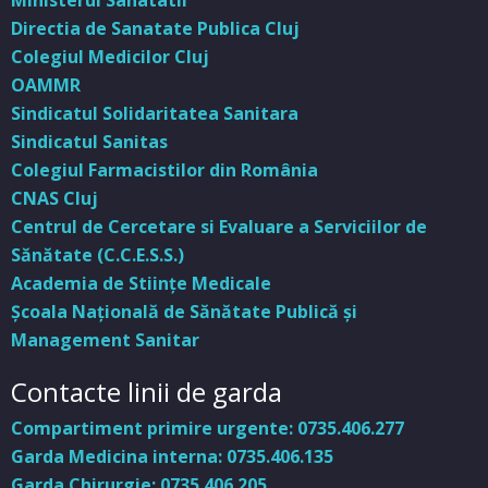
Ministerul Sanatatii
Directia de Sanatate Publica Cluj
Colegiul Medicilor Cluj
OAMMR
Sindicatul Solidaritatea Sanitara
Sindicatul Sanitas
Colegiul Farmacistilor din România
CNAS Cluj
Centrul de Cercetare si Evaluare a Serviciilor de
Sănătate (C.C.E.S.S.)
Academia de Stiinţe Medicale
Şcoala Naţională de Sănătate Publică şi
Management Sanitar
Contacte linii de garda
Compartiment primire urgente: 0735.406.277
Garda Medicina interna: 0735.406.135
Garda Chirurgie: 0735.406.205