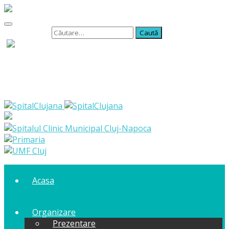
Caută după:
Acasa
Organizare
Prezentare