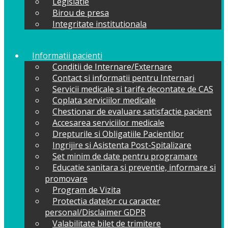
Legislatie
Birou de presa
Integritate institutionala
Informatii pacienti
Conditii de Internare/Externare
Contact si informatii pentru Internari
Servicii medicale si tarife decontate de CAS
Coplata serviciilor medicale
Chestionar de evaluare satisfactie pacient
Accesarea serviciilor medicale
Drepturile si Obligatiile Pacientilor
Ingrijire si Asistenta Post-Spitalizare
Set minim de date pentru programare
Educatie sanitara si preventie, informare si
promovare
Program de Vizita
Protectia datelor cu caracter
personal/Disclaimer GDPR
Valabilitate bilet de trimitere