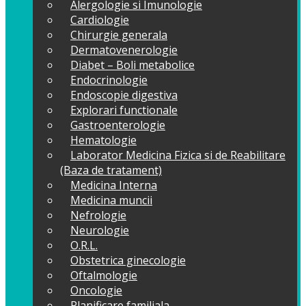
Alergologie si Imunologie
Cardiologie
Chirurgie generala
Dermatovenerologie
Diabet – Boli metabolice
Endocrinologie
Endoscopie digestiva
Explorari functionale
Gastroenterologie
Hematologie
Laborator Medicina Fizica si de Reabilitare
(Baza de tratament)
Medicina Interna
Medicina muncii
Nefrologie
Neurologie
O.R.L.
Obstetrica ginecologie
Oftalmologie
Oncologie
Planificare familiala