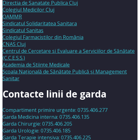
Directia de Sanatate Publica Cluj
Colegiul Medicilor Cluj
OAMMR
Sindicatul Solidaritatea Sanitara
Sindicatul Sanitas
Colegiul Farmacistilor din România
CNAS Cluj
Centrul de Cercetare si Evaluare a Serviciilor de Sănătate
(C.C.E.S.S.)
Academia de Stiinţe Medicale
Şcoala Naţională de Sănătate Publică şi Management
Sanitar
Contacte linii de garda
Compartiment primire urgente: 0735.406.277
Garda Medicina interna: 0735.406.135
Garda Chirurgie: 0735.406.205
Garda Urologie: 0735.406.185
Garda Terapie intensiva: 0735.406.225