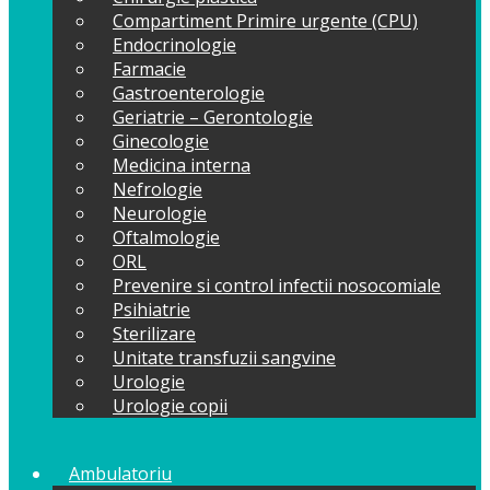
Compartiment Primire urgente (CPU)
Endocrinologie
Farmacie
Gastroenterologie
Geriatrie – Gerontologie
Ginecologie
Medicina interna
Nefrologie
Neurologie
Oftalmologie
ORL
Prevenire si control infectii nosocomiale
Psihiatrie
Sterilizare
Unitate transfuzii sangvine
Urologie
Urologie copii
Ambulatoriu