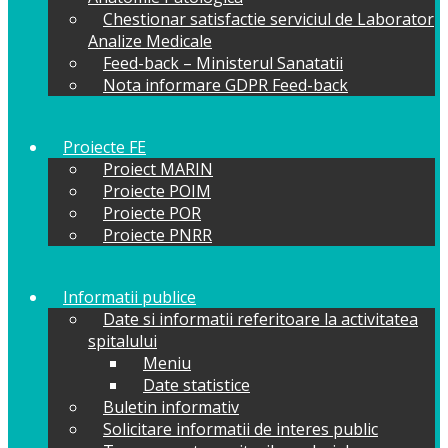
Chestionar satisfactie serviciul de Laborator
Analize Medicale
Feed-back – Ministerul Sanatatii
Nota informare GDPR Feed-back
Proiecte FE
Proiect MARIN
Proiecte POIM
Proiecte POR
Proiecte PNRR
Informatii publice
Date si informatii referitoare la activitatea
spitalului
Meniu
Date statistice
Buletin informativ
Solicitare informatii de interes public