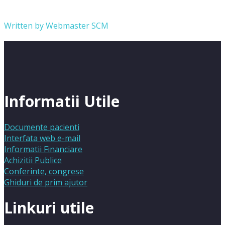
Written by
Webmaster SCM
Informatii Utile
Documente pacienti
Interfata web e-mail
Informatii Financiare
Achizitii Publice
Conferinte, congrese
Ghiduri de prim ajutor
Linkuri utile