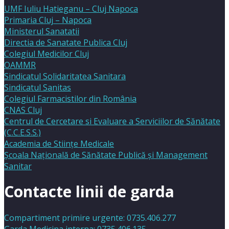
UMF Iuliu Hatieganu – Cluj Napoca
Primaria Cluj – Napoca
Ministerul Sanatatii
Directia de Sanatate Publica Cluj
Colegiul Medicilor Cluj
OAMMR
Sindicatul Solidaritatea Sanitara
Sindicatul Sanitas
Colegiul Farmacistilor din România
CNAS Cluj
Centrul de Cercetare si Evaluare a Serviciilor de Sănătate
(C.C.E.S.S.)
Academia de Stiinţe Medicale
Şcoala Naţională de Sănătate Publică şi Management
Sanitar
Contacte linii de garda
Compartiment primire urgente: 0735.406.277