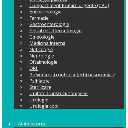
Compartiment Primire urgente (CPU)
Endocrinologie
Farmacie
Gastroenterologie
Geriatrie – Gerontologie
Ginecologie
Medicina interna
Nefrologie
Neurologie
Oftalmologie
ORL
Prevenire si control infectii nosocomiale
Psihiatrie
Sterilizare
Unitate transfuzii sangvine
Urologie
Urologie copii
Ambulatoriu