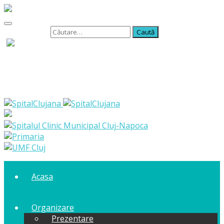
Caută după:
Acasa
Organizare
Prezentare