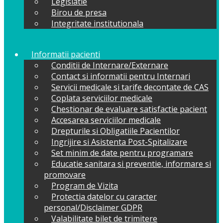
Legislatie
Birou de presa
Integritate institutionala
Informatii pacienti
Conditii de Internare/Externare
Contact si informatii pentru Internari
Servicii medicale si tarife decontate de CAS
Coplata serviciilor medicale
Chestionar de evaluare satisfactie pacient
Accesarea serviciilor medicale
Drepturile si Obligatiile Pacientilor
Ingrijire si Asistenta Post-Spitalizare
Set minim de date pentru programare
Educatie sanitara si preventie, informare si
promovare
Program de Vizita
Protectia datelor cu caracter
personal/Disclaimer GDPR
Valabilitate bilet de trimitere