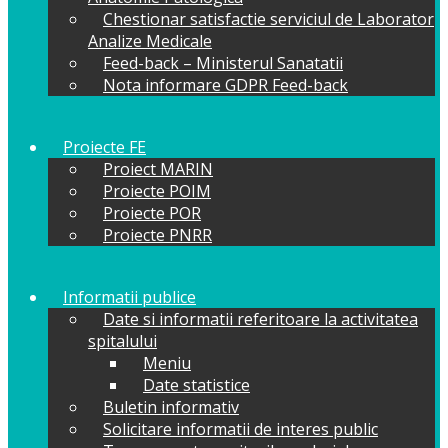
Chestionar satisfactie serviciul de Laborator
Analize Medicale
Feed-back – Ministerul Sanatatii
Nota informare GDPR Feed-back
Proiecte FE
Proiect MARIN
Proiecte POIM
Proiecte POR
Proiecte PNRR
Informatii publice
Date si informatii referitoare la activitatea
spitalului
Meniu
Date statistice
Buletin informativ
Solicitare informatii de interes public