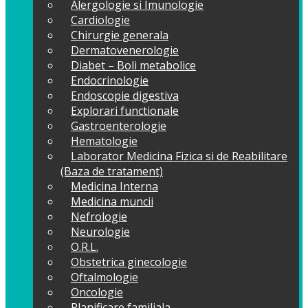
Alergologie si Imunologie
Cardiologie
Chirurgie generala
Dermatovenerologie
Diabet – Boli metabolice
Endocrinologie
Endoscopie digestiva
Explorari functionale
Gastroenterologie
Hematologie
Laborator Medicina Fizica si de Reabilitare
(Baza de tratament)
Medicina Interna
Medicina muncii
Nefrologie
Neurologie
O.R.L.
Obstetrica ginecologie
Oftalmologie
Oncologie
Planificare familiala