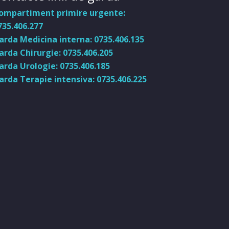
ompartiment primire urgente:
735.406.277
arda Medicina interna: 0735.406.135
arda Chirurgie: 0735.406.205
arda Urologie: 0735.406.185
arda Terapie intensiva: 0735.406.225