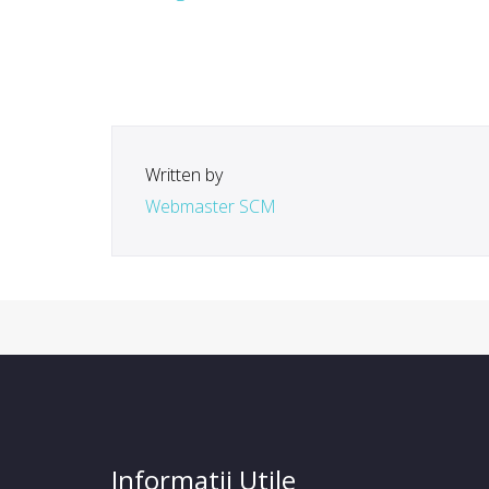
Written by
Webmaster SCM
Informatii Utile