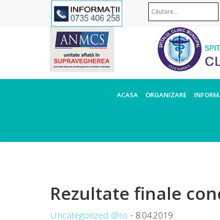
ACASA
ORGANIZARE
INFORMA
Rezultate finale con
Uncategorized @ro
- 8.04.2019