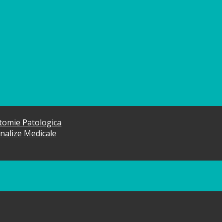
atomie Patologica
Analize Medicale