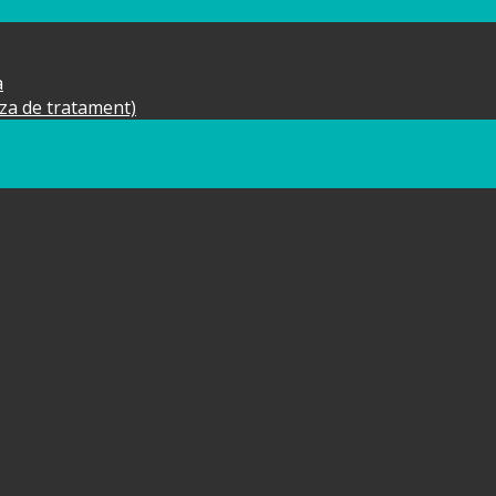
a
aza de tratament)