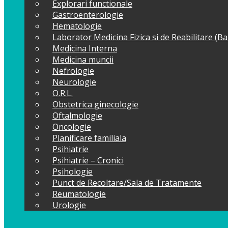
Explorari functionale
Gastroenterologie
Hematologie
Laborator Medicina Fizica si de Reabilitare (B
Medicina Interna
Medicina muncii
Nefrologie
Neurologie
O.R.L.
Obstetrica ginecologie
Oftalmologie
Oncologie
Planificare familiala
Psihiatrie
Psihiatrie – Cronici
Psihologie
Punct de Recoltare/Sala de Tratamente
Reumatologie
Urologie