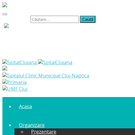
Caută după:
Acasa
Organizare
Prezentare