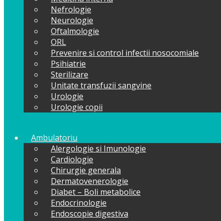
Nefrologie
Neurologie
Oftalmologie
ORL
Prevenire si control infectii nosocomiale
Psihiatrie
Sterilizare
Unitate transfuzii sangvine
Urologie
Urologie copii
Ambulatoriu
Alergologie si Imunologie
Cardiologie
Chirurgie generala
Dermatovenerologie
Diabet – Boli metabolice
Endocrinologie
Endoscopie digestiva