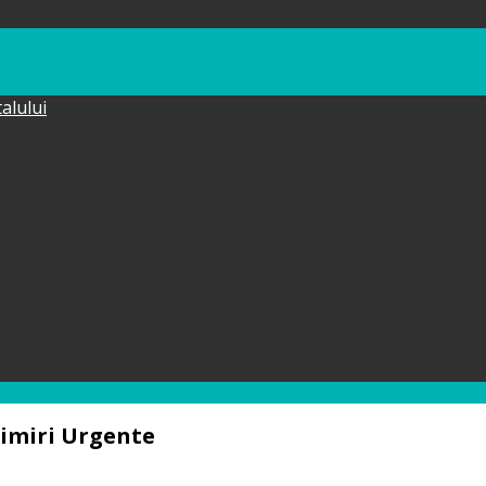
talului
imiri Urgente