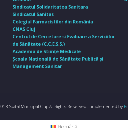
Sindicatul Solidaritatea Sanitara
Sindicatul Sanitas
Colegiul Farmacistilor din România
CNAS Cluj
Centrul de Cercetare si Evaluare a Serviciilor
de Sănătate (C.C.E.S.S.)
Academia de Stiinţe Medicale
Şcoala Naţională de Sănătate Publică şi
Management Sanitar
018 Spital Municipal Cluj. All Rights Reserved. - implemented by
E
Română