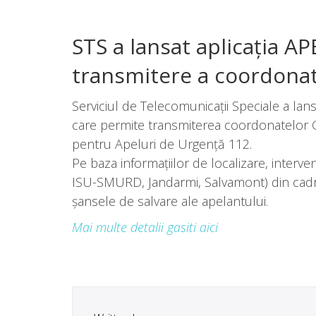
STS a lansat aplicaţia AP
transmitere a coordonate
Serviciul de Telecomunicaţii Speciale a lan
care permite transmiterea coordonatelor GP
pentru Apeluri de Urgenţă 112.
Pe baza informaţiilor de localizare, interven
ISU-SMURD, Jandarmi, Salvamont) din cadru
şansele de salvare ale apelantului.
Mai multe detalii gasiti aici