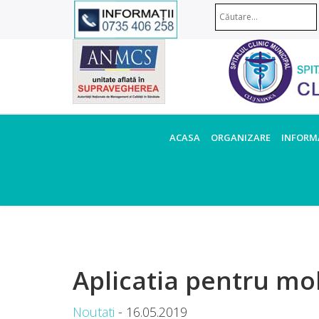
ACASA
ORGANIZARE
INFORMA
Aplicatia pentru mo
Noutati
- 16.05.2019