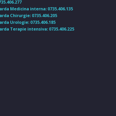
735.406.277
arda Medicina interna: 0735.406.135
arda Chirurgie: 0735.406.205
arda Urologie: 0735.406.185
arda Terapie intensiva: 0735.406.225