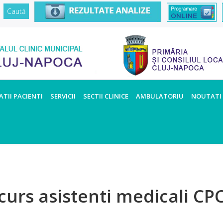
TII PACIENTI
SERVICII
SECTII CLINICE
AMBULATORIU
NOUTATI
curs asistenti medicali CP