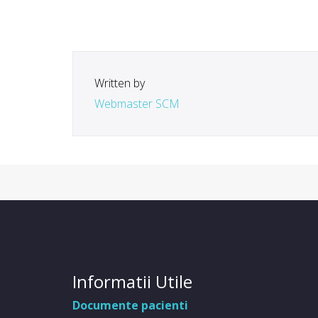
Written by
Webmaster SCM
Informatii Utile
Documente pacienti