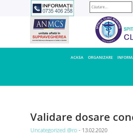
ACASA
ORGANIZARE
INFORMA
Validare dosare con
Uncategorized @ro
- 13.02.2020