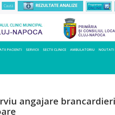
TII PACIENTI
SERVICII
SECTII CLINICE
AMBULATORIU
NOUTATI
erviu angajare brancardieri
oare