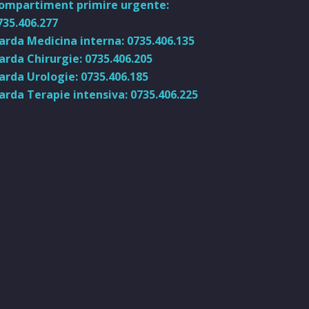
ompartiment primire urgente:
735.406.277
arda Medicina interna: 0735.406.135
arda Chirurgie: 0735.406.205
arda Urologie: 0735.406.185
arda Terapie intensiva: 0735.406.225