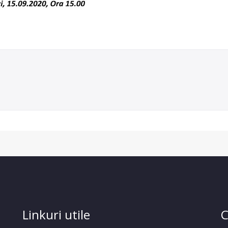
Linkuri utile
C