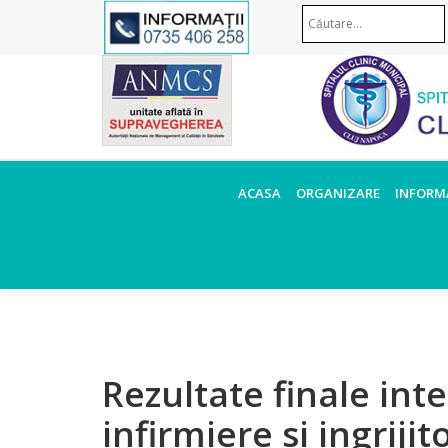
ACASA
ORGANIZARE
INFORMA
Rezultate finale int
infirmiere si ingrijit