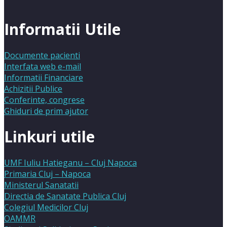
Informatii Utile
Documente pacienti
Interfata web e-mail
Informatii Financiare
Achizitii Publice
Conferinte, congrese
Ghiduri de prim ajutor
Linkuri utile
UMF Iuliu Hatieganu – Cluj Napoca
Primaria Cluj – Napoca
Ministerul Sanatatii
Directia de Sanatate Publica Cluj
Colegiul Medicilor Cluj
OAMMR