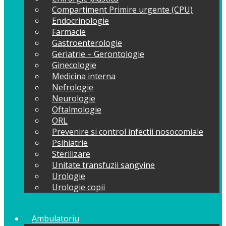
Compartiment Primire urgente (CPU)
Endocrinologie
Farmacie
Gastroenterologie
Geriatrie – Gerontologie
Ginecologie
Medicina interna
Nefrologie
Neurologie
Oftalmologie
ORL
Prevenire si control infectii nosocomiale
Psihiatrie
Sterilizare
Unitate transfuzii sangvine
Urologie
Urologie copii
Ambulatoriu