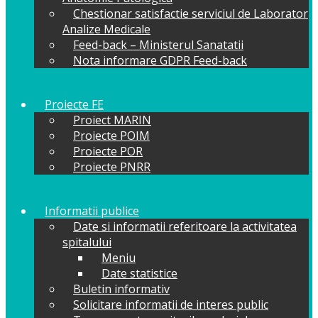
Chestionar satisfactie serviciul de Laborator
Analize Medicale
Feed-back – Ministerul Sanatatii
Nota informare GDPR Feed-back
Proiecte FE
Proiect MARIN
Proiecte POIM
Proiecte POR
Proiecte PNRR
Informatii publice
Date si informatii referitoare la activitatea
spitalului
Meniu
Date statistice
Buletin informativ
Solicitare informatii de interes public