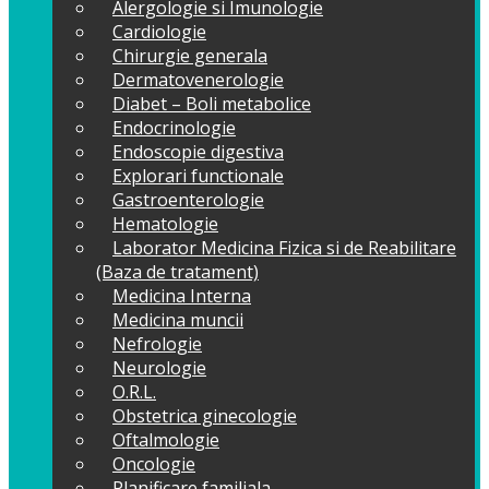
Alergologie si Imunologie
Cardiologie
Chirurgie generala
Dermatovenerologie
Diabet – Boli metabolice
Endocrinologie
Endoscopie digestiva
Explorari functionale
Gastroenterologie
Hematologie
Laborator Medicina Fizica si de Reabilitare
(Baza de tratament)
Medicina Interna
Medicina muncii
Nefrologie
Neurologie
O.R.L.
Obstetrica ginecologie
Oftalmologie
Oncologie
Planificare familiala