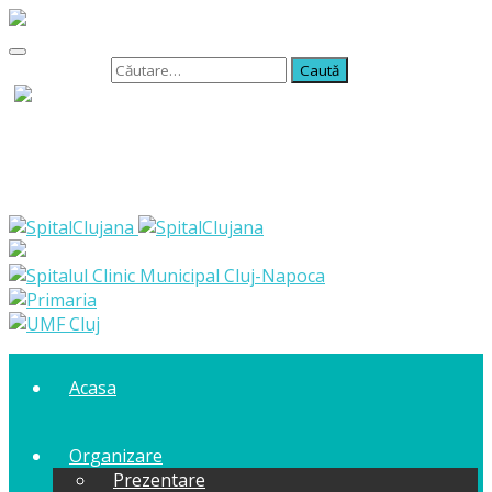
Caută după:
Acasa
Organizare
Prezentare