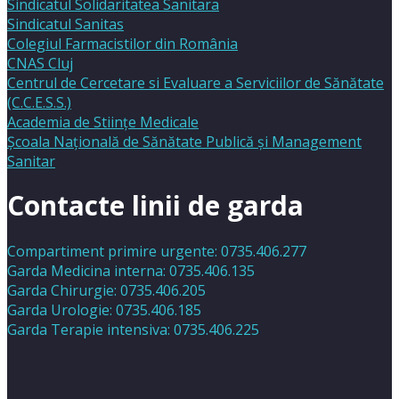
Sindicatul Solidaritatea Sanitara
Sindicatul Sanitas
Colegiul Farmacistilor din România
CNAS Cluj
Centrul de Cercetare si Evaluare a Serviciilor de Sănătate
(C.C.E.S.S.)
Academia de Stiinţe Medicale
Şcoala Naţională de Sănătate Publică şi Management
Sanitar
Contacte linii de garda
Compartiment primire urgente: 0735.406.277
Garda Medicina interna: 0735.406.135
Garda Chirurgie: 0735.406.205
Garda Urologie: 0735.406.185
Garda Terapie intensiva: 0735.406.225