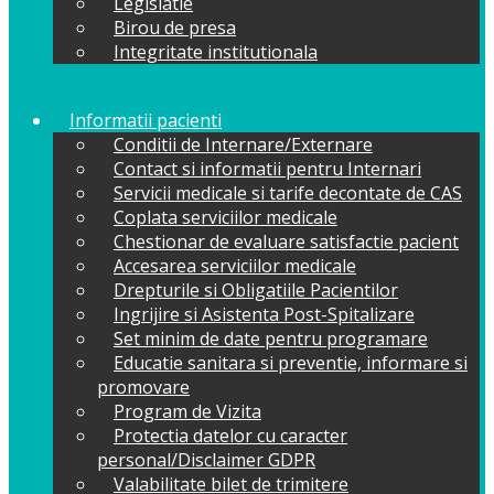
Legislatie
Birou de presa
Integritate institutionala
Informatii pacienti
Conditii de Internare/Externare
Contact si informatii pentru Internari
Servicii medicale si tarife decontate de CAS
Coplata serviciilor medicale
Chestionar de evaluare satisfactie pacient
Accesarea serviciilor medicale
Drepturile si Obligatiile Pacientilor
Ingrijire si Asistenta Post-Spitalizare
Set minim de date pentru programare
Educatie sanitara si preventie, informare si
promovare
Program de Vizita
Protectia datelor cu caracter
personal/Disclaimer GDPR
Valabilitate bilet de trimitere