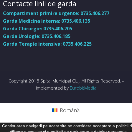
Contacte linii de garda
Compartiment primire urgente: 0735.406.277
Garda Medicina interna: 0735.406.135
Garda Chirurgie: 0735.406.205
Garda Urologie: 0735.406.185
Garda Terapie intensiva: 0735.406.225
Copyright 2018 Spital Municipal Cluj. All Rights Reserved. -
implemented by
EurobitMedia
Română
Continuarea navigarii pe acest site se considera acceptare a politicii 
utilizare a cookies si a politicii de prelucrare a datelor personale.