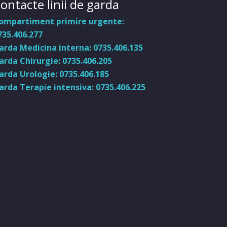
ontacte linii de garda
ompartiment primire urgente:
735.406.277
arda Medicina interna: 0735.406.135
arda Chirurgie: 0735.406.205
arda Urologie: 0735.406.185
arda Terapie intensiva: 0735.406.225