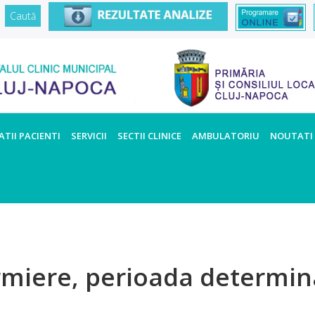
TII PACIENTI
SERVICII
SECTII CLINICE
AMBULATORIU
NOUTATI
rmiere, perioada determin