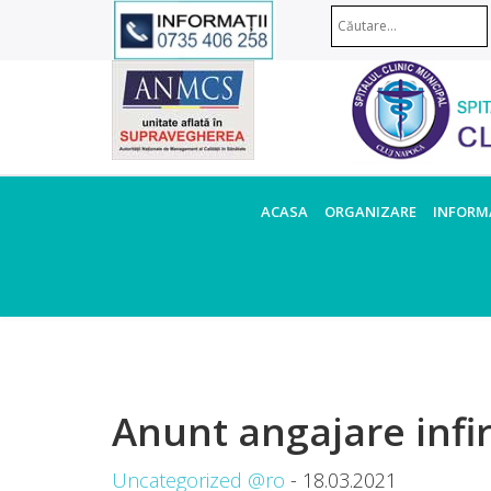
ACASA
ORGANIZARE
INFORMA
Anunt angajare infi
Uncategorized @ro
- 18.03.2021