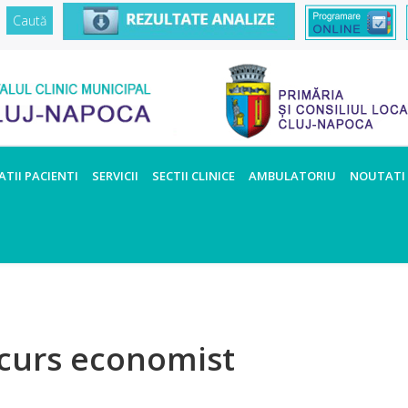
TII PACIENTI
SERVICII
SECTII CLINICE
AMBULATORIU
NOUTATI
ncurs economist