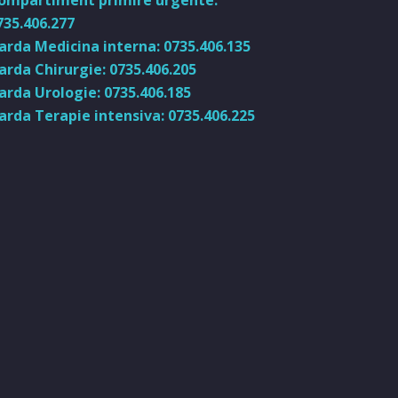
ompartiment primire urgente:
735.406.277
arda Medicina interna: 0735.406.135
arda Chirurgie: 0735.406.205
arda Urologie: 0735.406.185
arda Terapie intensiva: 0735.406.225