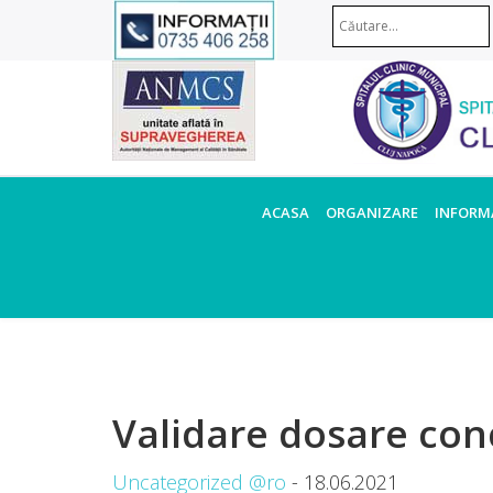
ACASA
ORGANIZARE
INFORMA
Validare dosare co
Uncategorized @ro
- 18.06.2021