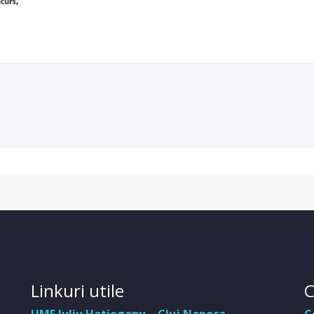
Linkuri utile
C