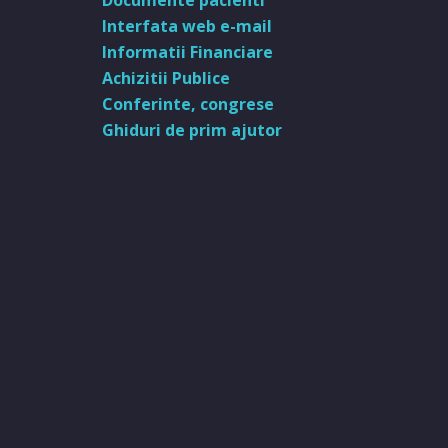
Documente pacienti
Interfata web e-mail
Informatii Financiare
Achizitii Publice
Conferinte, congrese
Ghiduri de prim ajutor