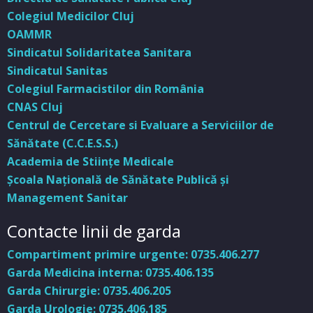
Colegiul Medicilor Cluj
OAMMR
Sindicatul Solidaritatea Sanitara
Sindicatul Sanitas
Colegiul Farmacistilor din România
CNAS Cluj
Centrul de Cercetare si Evaluare a Serviciilor de
Sănătate (C.C.E.S.S.)
Academia de Stiinţe Medicale
Şcoala Naţională de Sănătate Publică şi
Management Sanitar
Contacte linii de garda
Compartiment primire urgente: 0735.406.277
Garda Medicina interna: 0735.406.135
Garda Chirurgie: 0735.406.205
Garda Urologie: 0735.406.185