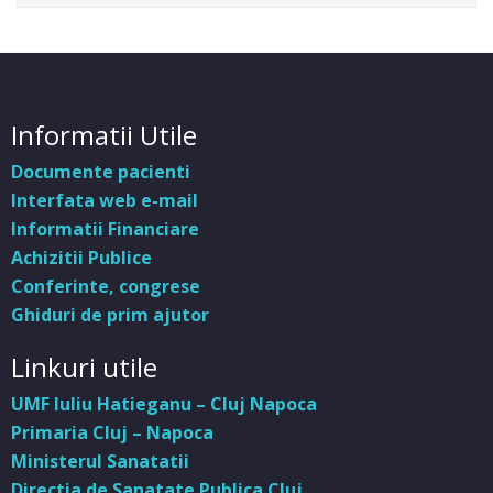
Informatii Utile
Documente pacienti
Interfata web e-mail
Informatii Financiare
Achizitii Publice
Conferinte, congrese
Ghiduri de prim ajutor
Linkuri utile
UMF Iuliu Hatieganu – Cluj Napoca
Primaria Cluj – Napoca
Ministerul Sanatatii
Directia de Sanatate Publica Cluj