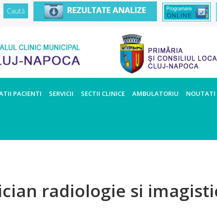
TII PACIENTI
SERVICII
SECTII CLINICE
AMBULATORIU
NOUTATI
ian radiologie si imagisti