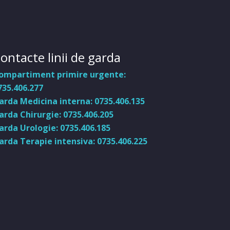
ontacte linii de garda
ompartiment primire urgente:
735.406.277
arda Medicina interna: 0735.406.135
arda Chirurgie: 0735.406.205
arda Urologie: 0735.406.185
arda Terapie intensiva: 0735.406.225