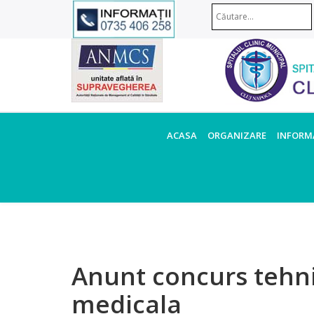
ACASA
ORGANIZARE
INFORMA
Anunt concurs tehnic
medicala