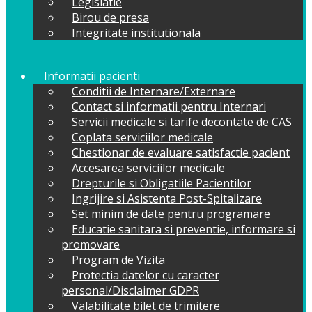
Legislatie
Birou de presa
Integritate institutionala
Informatii pacienti
Conditii de Internare/Externare
Contact si informatii pentru Internari
Servicii medicale si tarife decontate de CAS
Coplata serviciilor medicale
Chestionar de evaluare satisfactie pacient
Accesarea serviciilor medicale
Drepturile si Obligatiile Pacientilor
Ingrijire si Asistenta Post-Spitalizare
Set minim de date pentru programare
Educatie sanitara si preventie, informare si
promovare
Program de Vizita
Protectia datelor cu caracter
personal/Disclaimer GDPR
Valabilitate bilet de trimitere