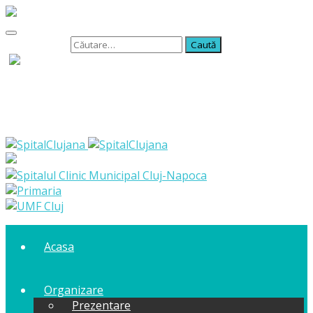
Caută după:
Acasa
Organizare
Prezentare