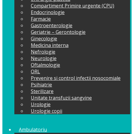
Compartiment Primire urgente (CPU)
Endocrinologie
Farmacie
Gastroenterologie
Geriatrie – Gerontologie
Ginecologie
Medicina interna
Nefrologie
Neurologie
Oftalmologie
ORL
Prevenire si control infectii nosocomiale
Psihiatrie
Sterilizare
Unitate transfuzii sangvine
Urologie
Urologie copii
Ambulatoriu