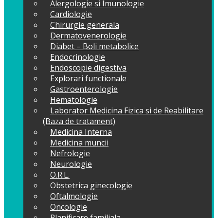
Alergologie si Imunologie
Cardiologie
Chirurgie generala
Dermatovenerologie
Diabet – Boli metabolice
Endocrinologie
Endoscopie digestiva
Explorari functionale
Gastroenterologie
Hematologie
Laborator Medicina Fizica si de Reabilitare
(Baza de tratament)
Medicina Interna
Medicina muncii
Nefrologie
Neurologie
O.R.L.
Obstetrica ginecologie
Oftalmologie
Oncologie
Planificare familiala