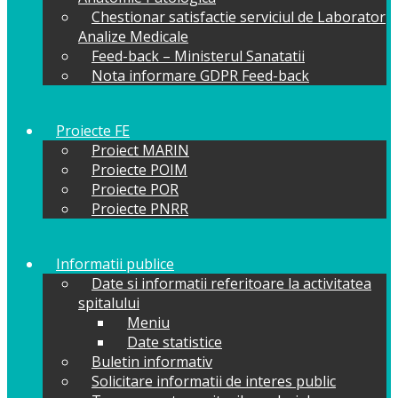
Chestionar satisfactie serviciul de Laborator
Analize Medicale
Feed-back – Ministerul Sanatatii
Nota informare GDPR Feed-back
Proiecte FE
Proiect MARIN
Proiecte POIM
Proiecte POR
Proiecte PNRR
Informatii publice
Date si informatii referitoare la activitatea
spitalului
Meniu
Date statistice
Buletin informativ
Solicitare informatii de interes public