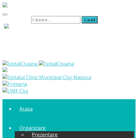
Caută după:
Acasa
Organizare
Prezentare