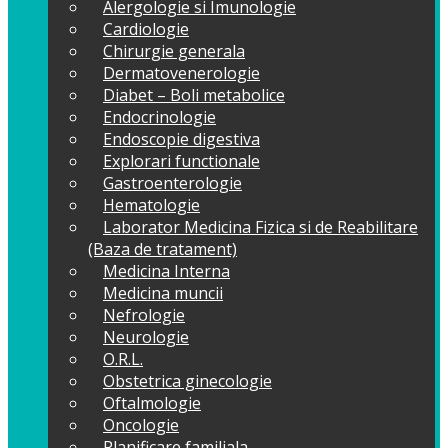
Alergologie si Imunologie
Cardiologie
Chirurgie generala
Dermatovenerologie
Diabet – Boli metabolice
Endocrinologie
Endoscopie digestiva
Explorari functionale
Gastroenterologie
Hematologie
Laborator Medicina Fizica si de Reabilitare
(Baza de tratament)
Medicina Interna
Medicina muncii
Nefrologie
Neurologie
O.R.L.
Obstetrica ginecologie
Oftalmologie
Oncologie
Planificare familiala