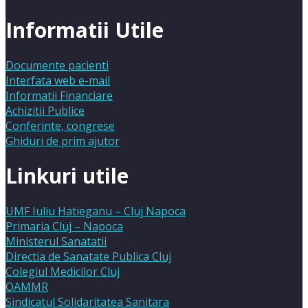
Informatii Utile
Documente pacienti
Interfata web e-mail
Informatii Financiare
Achizitii Publice
Conferinte, congrese
Ghiduri de prim ajutor
Linkuri utile
UMF Iuliu Hatieganu – Cluj Napoca
Primaria Cluj – Napoca
Ministerul Sanatatii
Directia de Sanatate Publica Cluj
Colegiul Medicilor Cluj
OAMMR
Sindicatul Solidaritatea Sanitara