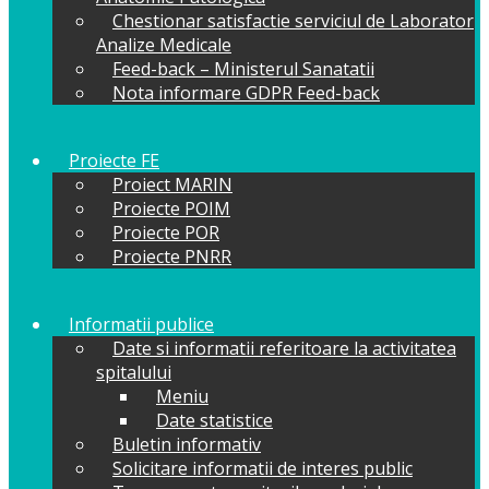
Chestionar satisfactie serviciul de Laborator
Analize Medicale
Feed-back – Ministerul Sanatatii
Nota informare GDPR Feed-back
Proiecte FE
Proiect MARIN
Proiecte POIM
Proiecte POR
Proiecte PNRR
Informatii publice
Date si informatii referitoare la activitatea
spitalului
Meniu
Date statistice
Buletin informativ
Solicitare informatii de interes public