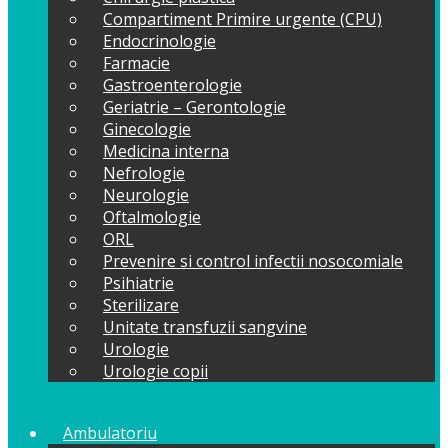
Compartiment Primire urgente (CPU)
Endocrinologie
Farmacie
Gastroenterologie
Geriatrie – Gerontologie
Ginecologie
Medicina interna
Nefrologie
Neurologie
Oftalmologie
ORL
Prevenire si control infectii nosocomiale
Psihiatrie
Sterilizare
Unitate transfuzii sangvine
Urologie
Urologie copii
Ambulatoriu