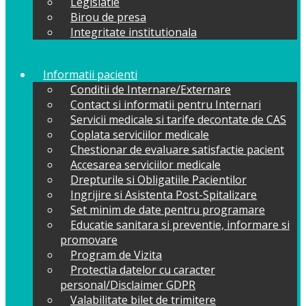
Legislatie
Birou de presa
Integritate institutionala
Informatii pacienti
Conditii de Internare/Externare
Contact si informatii pentru Internari
Servicii medicale si tarife decontate de CAS
Coplata serviciilor medicale
Chestionar de evaluare satisfactie pacient
Accesarea serviciilor medicale
Drepturile si Obligatiile Pacientilor
Ingrijire si Asistenta Post-Spitalizare
Set minim de date pentru programare
Educatie sanitara si preventie, informare si
promovare
Program de Vizita
Protectia datelor cu caracter
personal/Disclaimer GDPR
Valabilitate bilet de trimitere