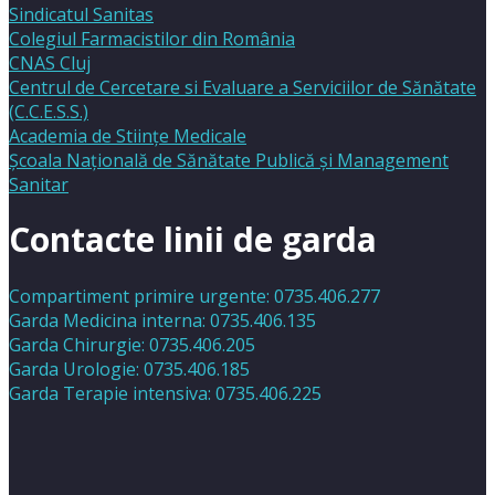
Sindicatul Sanitas
Colegiul Farmacistilor din România
CNAS Cluj
Centrul de Cercetare si Evaluare a Serviciilor de Sănătate
(C.C.E.S.S.)
Academia de Stiinţe Medicale
Şcoala Naţională de Sănătate Publică şi Management
Sanitar
Contacte linii de garda
Compartiment primire urgente: 0735.406.277
Garda Medicina interna: 0735.406.135
Garda Chirurgie: 0735.406.205
Garda Urologie: 0735.406.185
Garda Terapie intensiva: 0735.406.225