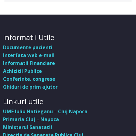
Informatii Utile
Documente pacienti
Interfata web e-mail
Informatii Financiare
Achizitii Publice
Conferinte, congrese
Ghiduri de prim ajutor
Linkuri utile
UMF Iuliu Hatieganu – Cluj Napoca
Primaria Cluj – Napoca
Ministerul Sanatatii
Directia de Sanatate Publica Cluj