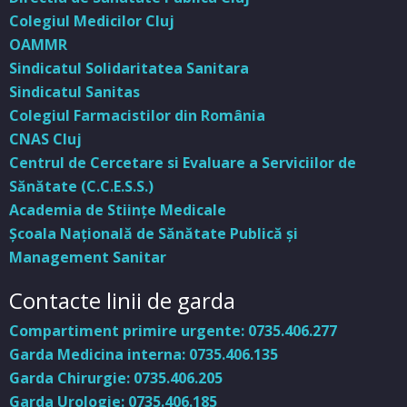
Colegiul Medicilor Cluj
OAMMR
Sindicatul Solidaritatea Sanitara
Sindicatul Sanitas
Colegiul Farmacistilor din România
CNAS Cluj
Centrul de Cercetare si Evaluare a Serviciilor de
Sănătate (C.C.E.S.S.)
Academia de Stiinţe Medicale
Şcoala Naţională de Sănătate Publică şi
Management Sanitar
Contacte linii de garda
Compartiment primire urgente: 0735.406.277
Garda Medicina interna: 0735.406.135
Garda Chirurgie: 0735.406.205
Garda Urologie: 0735.406.185