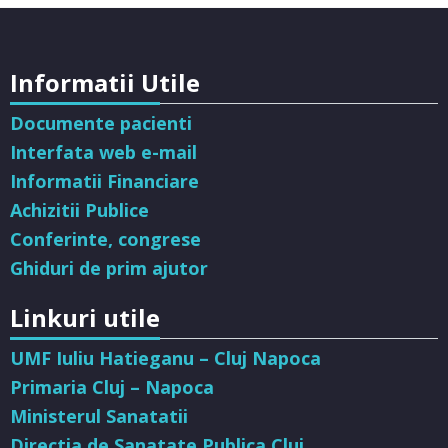
Informatii Utile
Documente pacienti
Interfata web e-mail
Informatii Financiare
Achizitii Publice
Conferinte, congrese
Ghiduri de prim ajutor
Linkuri utile
UMF Iuliu Hatieganu – Cluj Napoca
Primaria Cluj – Napoca
Ministerul Sanatatii
Directia de Sanatate Publica Cluj