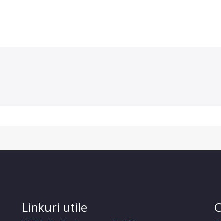
Linkuri utile
C