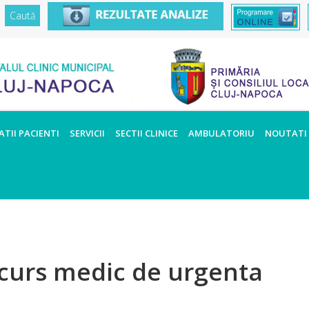
TII PACIENTI
SERVICII
SECTII CLINICE
AMBULATORIU
NOUTATI
curs medic de urgenta