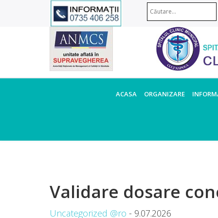
ACASA
ORGANIZARE
INFORMA
Validare dosare con
Uncategorized @ro
- 9.07.2026