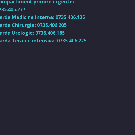
ompartiment primire urgente:
735.406.277
arda Medicina interna: 0735.406.135
arda Chirurgie: 0735.406.205
arda Urologie: 0735.406.185
arda Terapie intensiva: 0735.406.225