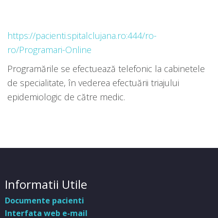
https://pacienti.spitalclujana.ro:444/ro-
ro/Programari-Online
Programările se efectuează telefonic la cabinetele
de specialitate, în vederea efectuării triajului
epidemiologic de către medic.
Informatii Utile
Documente pacienti
Interfata web e-mail