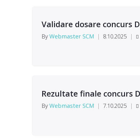
Validare dosare concurs Di
By
Webmaster SCM
|
8.10.2025
|
Rezultate finale concurs 
By
Webmaster SCM
|
7.10.2025
|