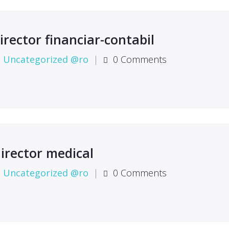
rector financiar-contabil
Uncategorized @ro
|
0 Comments
Director medical
Uncategorized @ro
|
0 Comments