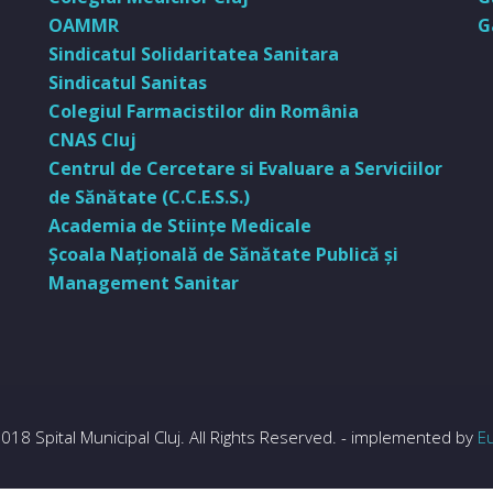
OAMMR
G
Sindicatul Solidaritatea Sanitara
Sindicatul Sanitas
Colegiul Farmacistilor din România
CNAS Cluj
Centrul de Cercetare si Evaluare a Serviciilor
de Sănătate (C.C.E.S.S.)
Academia de Stiinţe Medicale
Şcoala Naţională de Sănătate Publică şi
Management Sanitar
018 Spital Municipal Cluj. All Rights Reserved. - implemented by
E