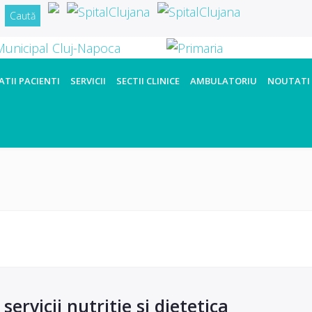
TII PACIENTI
SERVICII
SECTII CLINICE
AMBULATORIU
NOUTATI
ervicii nutritie si dietetica