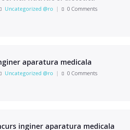
Uncategorized @ro
|
0 Comments
inginer aparatura medicala
Uncategorized @ro
|
0 Comments
ncurs inginer aparatura medicala