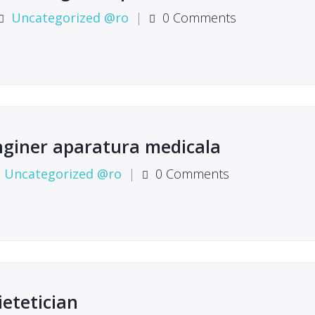
Uncategorized @ro
|
0 Comments
nginer aparatura medicala
Uncategorized @ro
|
0 Comments
ietetician