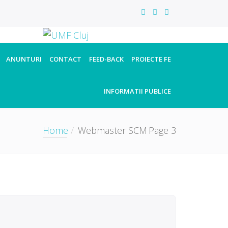
ANUNTURI
CONTACT
FEED-BACK
PROIECTE FE
INFORMATII PUBLICE
Home
Webmaster SCM
Page 3