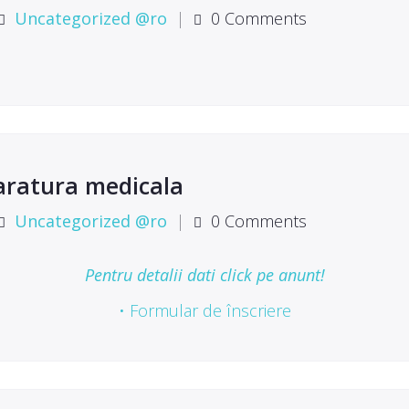
Uncategorized @ro
|
0 Comments
aratura medicala
Uncategorized @ro
|
0 Comments
Pentru detalii dati click pe anunt!
• Formular de înscriere