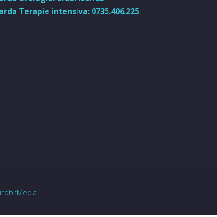
arda Terapie intensiva: 0735.406.225
urobitMedia