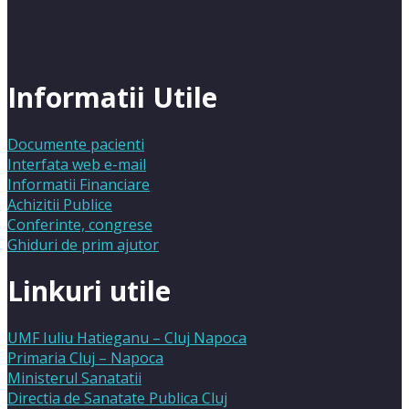
Informatii Utile
Documente pacienti
Interfata web e-mail
Informatii Financiare
Achizitii Publice
Conferinte, congrese
Ghiduri de prim ajutor
Linkuri utile
UMF Iuliu Hatieganu – Cluj Napoca
Primaria Cluj – Napoca
Ministerul Sanatatii
Directia de Sanatate Publica Cluj