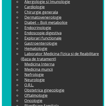
Alergologie si Imunologie
Cardiologie
Chirurgie generala
Dermatovenerologie
Diabet – Boli metabolice
Endocrinologie
Endoscopie digestiva
Explorari functionale
Gastroenterologie
Hematologie
Laborator Medicina Fizica si de Reabilitare
(Baza de tratament)
Medicina Interna
Medicina muncii
Nefrologie
Neurologie
O.R.L.
Obstetrica ginecologie
Oftalmologie
Oncologie
Planificare familiala