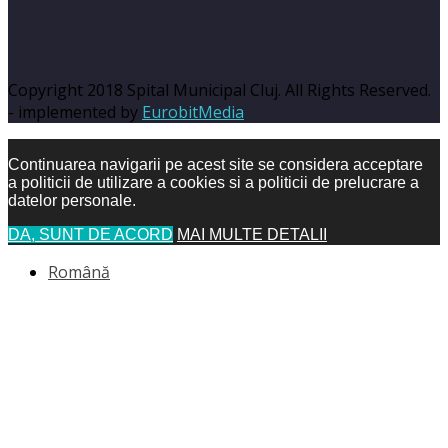
Copyright 2018 Spital Municipal Cluj. All Rights Reserved.
- implemented by
EurobitMedia
Continuarea navigarii pe acest site se considera acceptare
a politicii de utilizare a cookies si a politicii de prelucrare a
datelor personale.
DA, SUNT DE ACORD
MAI MULTE DETALII
Română