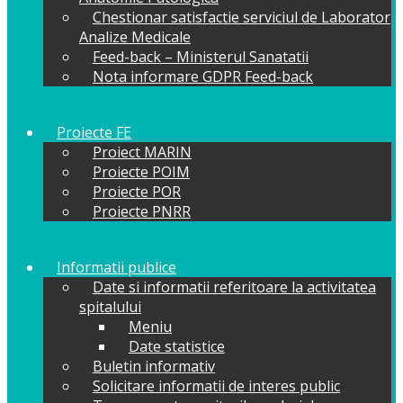
Chestionar satisfactie serviciul de Laborator
Analize Medicale
Feed-back – Ministerul Sanatatii
Nota informare GDPR Feed-back
Proiecte FE
Proiect MARIN
Proiecte POIM
Proiecte POR
Proiecte PNRR
Informatii publice
Date si informatii referitoare la activitatea
spitalului
Meniu
Date statistice
Buletin informativ
Solicitare informatii de interes public