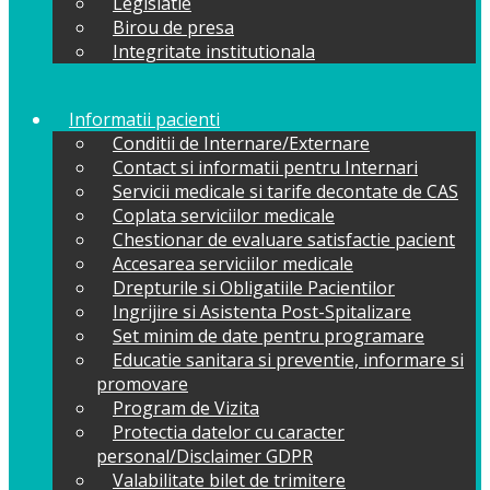
Legislatie
Birou de presa
Integritate institutionala
Informatii pacienti
Conditii de Internare/Externare
Contact si informatii pentru Internari
Servicii medicale si tarife decontate de CAS
Coplata serviciilor medicale
Chestionar de evaluare satisfactie pacient
Accesarea serviciilor medicale
Drepturile si Obligatiile Pacientilor
Ingrijire si Asistenta Post-Spitalizare
Set minim de date pentru programare
Educatie sanitara si preventie, informare si
promovare
Program de Vizita
Protectia datelor cu caracter
personal/Disclaimer GDPR
Valabilitate bilet de trimitere