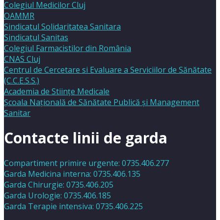
Colegiul Medicilor Cluj
OAMMR
Sindicatul Solidaritatea Sanitara
Sindicatul Sanitas
Colegiul Farmacistilor din România
CNAS Cluj
Centrul de Cercetare si Evaluare a Serviciilor de Sănătate
(C.C.E.S.S.)
Academia de Stiinţe Medicale
Şcoala Naţională de Sănătate Publică şi Management
Sanitar
Contacte linii de garda
Compartiment primire urgente: 0735.406.277
Garda Medicina interna: 0735.406.135
Garda Chirurgie: 0735.406.205
Garda Urologie: 0735.406.185
Garda Terapie intensiva: 0735.406.225