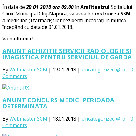
În data de
29.01.2018 ora 09.00
în
Amfiteatrul
Spitalului
Clinic Municipal Cluj-Napoca, va avea loc
instruirea SSM
a medicilor și farmaciștilor rezidenti încadrați în muncă
începând cu data de 01.01.2018.
Va multumim!
ANUNT ACHIZITIE SERVICII RADIOLOGIE SI
IMAGISTICA PENTRU SERVICIUL DE GARDA
By
Webmaster SCM
|
19.01.2018
|
Uncategorized @ro
|
0
Comments
ANUNT CONCURS MEDICI PERIOADA
DETERMINATA
By
Webmaster SCM
|
18.01.2018
|
Uncategorized @ro
|
0
Comments