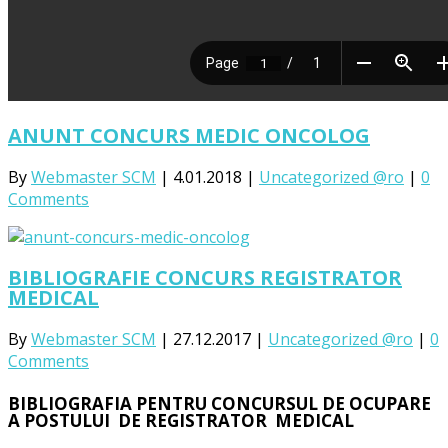
ANUNT CONCURS MEDIC ONCOLOG
By
Webmaster SCM
|
4.01.2018
|
Uncategorized @ro
|
0
Comments
BIBLIOGRAFIE CONCURS REGISTRATOR
MEDICAL
By
Webmaster SCM
|
27.12.2017
|
Uncategorized @ro
|
0
Comments
BIBLIOGRAFIA PENTRU CONCURSUL DE OCUPARE
A POSTULUI DE REGISTRATOR MEDICAL