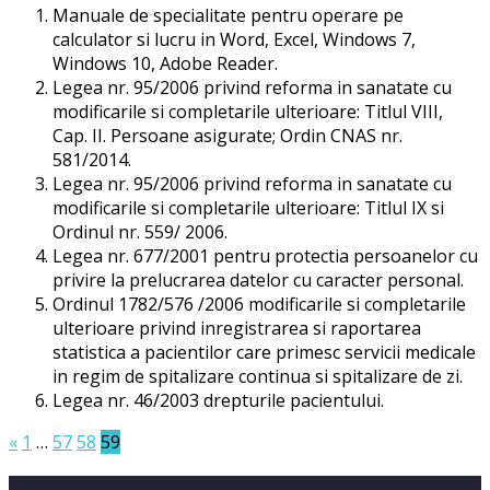
Manuale de specialitate pentru operare pe
calculator si lucru in Word, Excel, Windows 7,
Windows 10, Adobe Reader.
Legea nr. 95/2006 privind reforma in sanatate cu
modificarile si completarile ulterioare: Titlul VIII,
Cap. II. Persoane asigurate; Ordin CNAS nr.
581/2014.
Legea nr. 95/2006 privind reforma in sanatate cu
modificarile si completarile ulterioare: Titlul IX si
Ordinul nr. 559/ 2006.
Legea nr. 677/2001 pentru protectia persoanelor cu
privire la prelucrarea datelor cu caracter personal.
Ordinul 1782/576 /2006 modificarile si completarile
ulterioare privind inregistrarea si raportarea
statistica a pacientilor care primesc servicii medicale
in regim de spitalizare continua si spitalizare de zi.
Legea nr. 46/2003 drepturile pacientului.
«
1
…
57
58
59