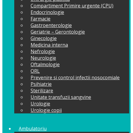
Compartiment Primire urgente (CPU)
Endocrinologie
Farmacie
Gastroenterologie
Geriatrie – Gerontologie
Ginecologie
Medicina interna
Nefrologie
Neurologie
Oftalmologie
ORL
Prevenire si control infectii nosocomiale
Psihiatrie
Sterilizare
Unitate transfuzii sangvine
Urologie
Urologie copii
Ambulatoriu