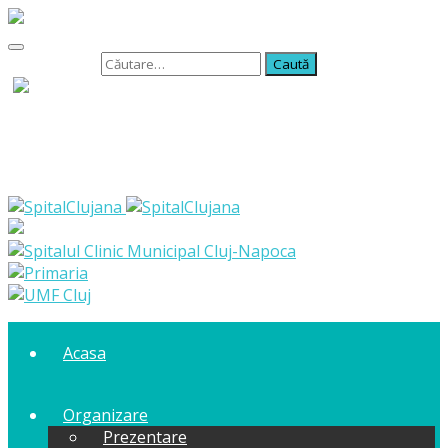
Caută după:
Acasa
Organizare
Prezentare