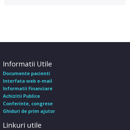
Informatii Utile
Documente pacienti
Interfata web e-mail
Informatii Financiare
Achizitii Publice
Conferinte, congrese
Ghiduri de prim ajutor
Linkuri utile