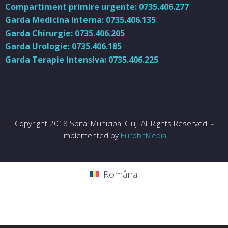
Compartiment primire urgente: 0735.406.277
Garda Medicina interna: 0735.406.135
Garda Chirurgie: 0735.406.205
Garda Urologie: 0735.406.185
Garda Terapie intensiva: 0735.406.225
Copyright 2018 Spital Municipal Cluj. All Rights Reserved. -
implemented by
EurobitMedia
Română