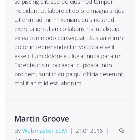
adipiscing elit, sed do eiusmod tempor
incididunt ut labore et dolore magna aliqua.
Ut enim ad minim veniam, quis nostrud
exercitation ullamco laboris nisi ut aliquip
ex ea commodo consequat. Duis aute irure
dolor in reprehenderit in voluptate velit
esse cillum dolore eu fugiat nulla pariatur.
Excepteur sint occaecat cupidatat non
proident, sunt in culpa qui officia deserunt
mollit anim id est laborum.
Martin Groove
By
Webmaster SCM
|
21.01.2016
|
|
0 Comments