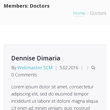
Members:
Doctors
Home
Doctors
Dennise Dimaria
By
Webmaster SCM
|
5.02.2016
|
|
0 Comments
Lorem ipsum dolor sit amet, consectetur
adipiscing elit, sed do eiusmod tempor
incididunt ut labore et dolore magna aliqua.
Ut enim ad minim veniam, quis nostrud