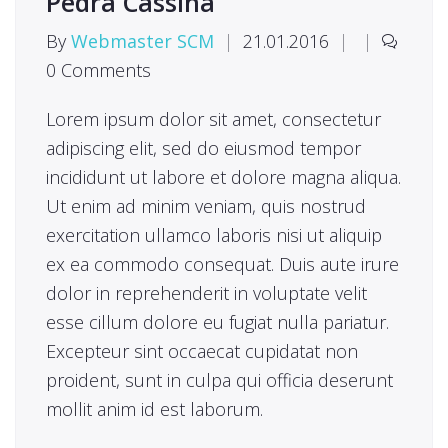
Pedra Cassina
By
Webmaster SCM
|
21.01.2016
|
|
0 Comments
Lorem ipsum dolor sit amet, consectetur
adipiscing elit, sed do eiusmod tempor
incididunt ut labore et dolore magna aliqua.
Ut enim ad minim veniam, quis nostrud
exercitation ullamco laboris nisi ut aliquip
ex ea commodo consequat. Duis aute irure
dolor in reprehenderit in voluptate velit
esse cillum dolore eu fugiat nulla pariatur.
Excepteur sint occaecat cupidatat non
proident, sunt in culpa qui officia deserunt
mollit anim id est laborum.