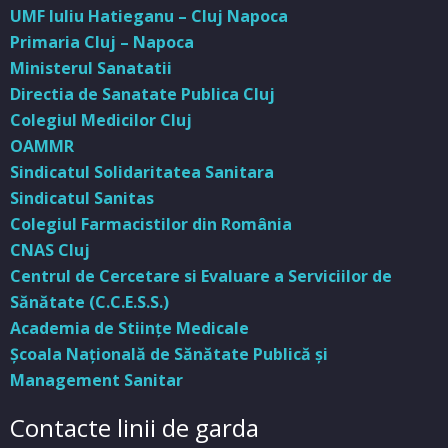
UMF Iuliu Hatieganu – Cluj Napoca
Primaria Cluj – Napoca
Ministerul Sanatatii
Directia de Sanatate Publica Cluj
Colegiul Medicilor Cluj
OAMMR
Sindicatul Solidaritatea Sanitara
Sindicatul Sanitas
Colegiul Farmacistilor din România
CNAS Cluj
Centrul de Cercetare si Evaluare a Serviciilor de
Sănătate (C.C.E.S.S.)
Academia de Stiinţe Medicale
Şcoala Naţională de Sănătate Publică şi
Management Sanitar
Contacte linii de garda