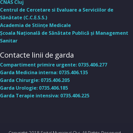
CNAS Cluj
Centrul de Cercetare si Evaluare a Serviciilor de
Sănătate (C.C.E.S.S.)
Academia de Stiinţe Medicale
Şcoala Naţională de Sănătate Publică şi Management
Sanitar
Contacte linii de garda
Compartiment primire urgente: 0735.406.277
Garda Medicina interna: 0735.406.135
Garda Chirurgie: 0735.406.205
Garda Urologie: 0735.406.185
Garda Terapie intensiva: 0735.406.225
Copyright 2018 Spital Municipal Cluj. All Rights Reserved. -