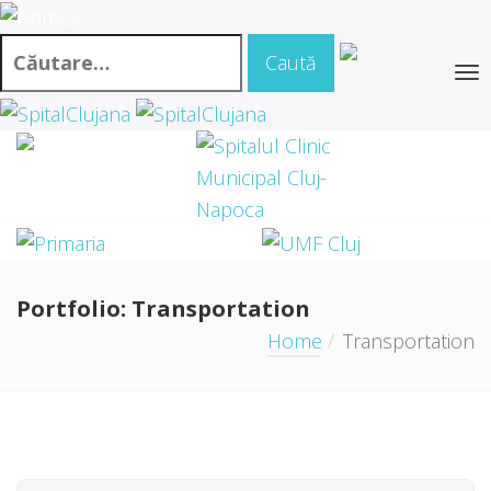
Portfolio:
Transportation
Home
Transportation