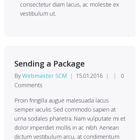
consectetur diam lacus, ac molestie ex
vestibulum ut.
Sending a Package
By
Webmaster SCM
|
15.01.2016
|
|
0
Comments
Proin fringilla augue malesuada lacus
semper iaculis. Sed commodo sapien at
urna sodales pharetra. Nam vulputate mi et
dolor imperdiet mollis in ac nibh. Aenean
dictum vestibulum arcu, at condimentum