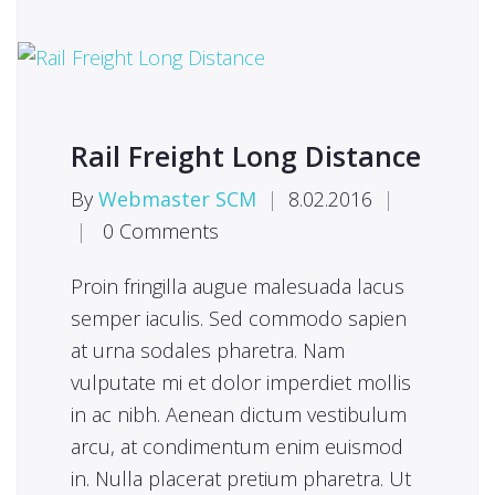
Rail Freight Long Distance
By
Webmaster SCM
|
8.02.2016
|
|
0 Comments
Proin fringilla augue malesuada lacus
semper iaculis. Sed commodo sapien
at urna sodales pharetra. Nam
vulputate mi et dolor imperdiet mollis
in ac nibh. Aenean dictum vestibulum
arcu, at condimentum enim euismod
in. Nulla placerat pretium pharetra. Ut